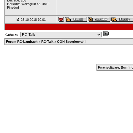
Beiträge: 266
Herkunft: Wolfsgrub 43, 4812
Pinsdorf
26.10.2018
10:01
Gehe zu:
Forum RC-Lambach
»
RC-Talk
»
OÖN Sportlerwahl
Forensoftware:
Burning