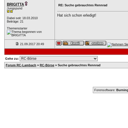
BRIGITTA
RE: Suche gebrauchtes Rennrad
Jungspund
Hat sich schon erledigt!
Dabei seit: 18.03.2010
Beiträge: 21
Themenstarter
21.09.2017
20:49
Gehe zu:
Forum RC-Lambach
»
RC-Börse
»
Suche gebrauchtes Rennrad
Forensoftware:
Burning