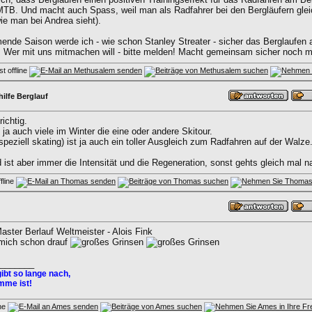
MTB. Und macht auch Spass, weil man als Radfahrer bei den Bergläufern gleic
ie man bei Andrea sieht).
nde Saison werde ich - wie schon Stanley Streater - sicher das Berglaufen al
. Wer mit uns mitmachen will - bitte melden! Macht gemeinsam sicher noch 
hilfe Berglauf
richtig.
a auch viele im Winter die eine oder andere Skitour.
peziell skating) ist ja auch ein toller Ausgleich zum Radfahren auf der Walze
ist aber immer die Intensität und die Regeneration, sonst gehts gleich mal na
aster Berlauf Weltmeister - Alois Fink
 mich schon drauf
_______
ibt so lange nach,
mme ist!