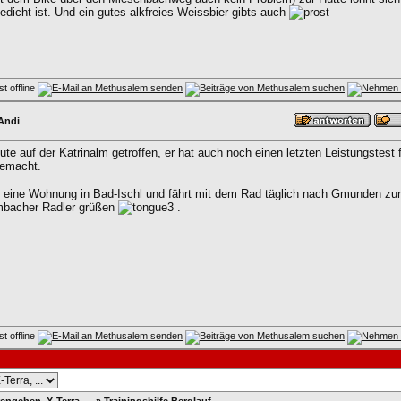
edicht ist. Und ein gutes alkfreies Weissbier gibts auch
Andi
ute auf der Katrinalm getroffen, er hat auch noch einen letzten Leistungste
emacht.
t eine Wohnung in Bad-Ischl und fährt mit dem Rad täglich nach Gmunden zur A
ambacher Radler grüßen
.