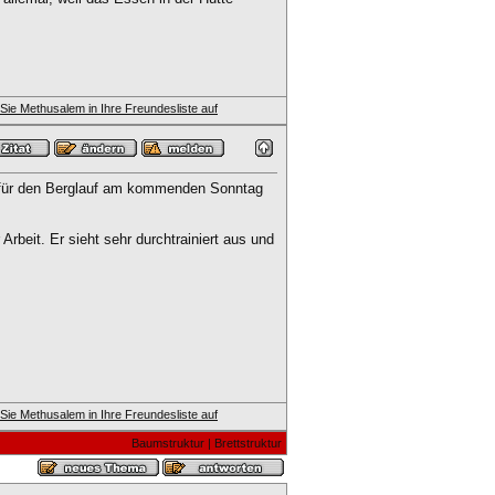
st für den Berglauf am kommenden Sonntag
rbeit. Er sieht sehr durchtrainiert aus und
Baumstruktur
|
Brettstruktur