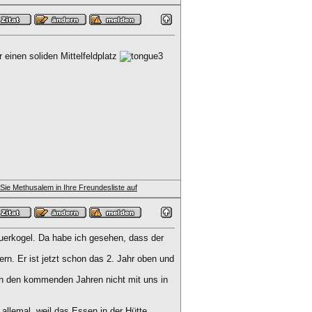
 einen soliden Mittelfeldplatz
uerkogel. Da habe ich gesehen, dass der
n. Er ist jetzt schon das 2. Jahr oben und
 in den kommenden Jahren nicht mit uns in
allemal, weil das Essen in der Hütte