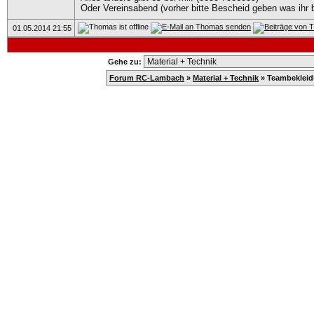
Oder Vereinsabend (vorher bitte Bescheid geben was ihr 
01.05.2014
21:55
Gehe zu:
Forum RC-Lambach
»
Material + Technik
»
Teambeklei