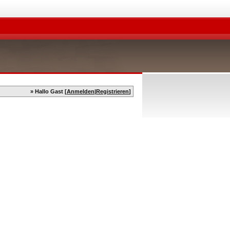
» Hallo Gast [
Anmelden
|
Registrieren
]