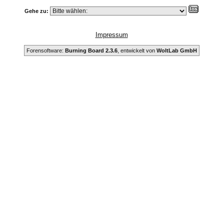
Gehe zu:
Impressum
Forensoftware:
Burning Board 2.3.6
, entwickelt von
WoltLab GmbH