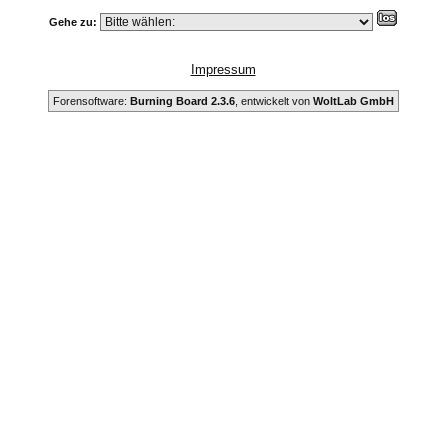
Gehe zu:
Impressum
Forensoftware:
Burning Board 2.3.6
, entwickelt von
WoltLab GmbH