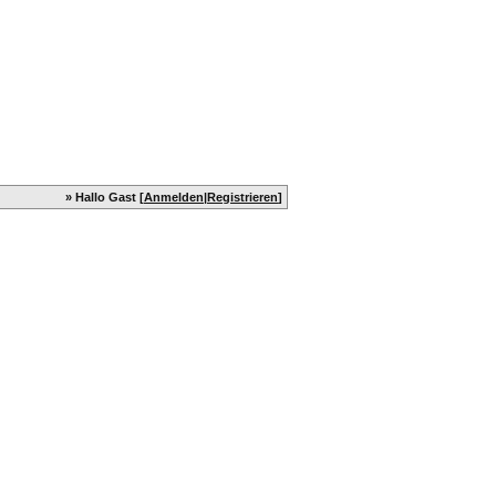
» Hallo Gast [
Anmelden
|
Registrieren
]