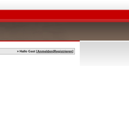
» Hallo Gast [
Anmelden
|
Registrieren
]