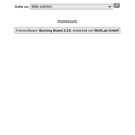
Gehe zu:
Impressum
Forensoftware:
Burning Board 2.3.6
, entwickelt von
WoltLab GmbH