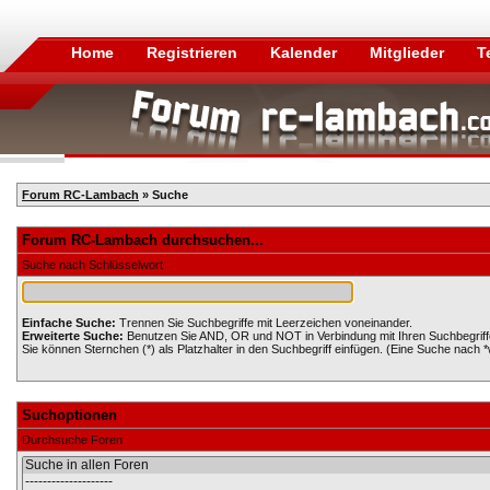
Home
Registrieren
Kalender
Mitglieder
T
Forum RC-Lambach
» Suche
Forum RC-Lambach durchsuchen...
Suche nach Schlüsselwort
Einfache Suche:
Trennen Sie Suchbegriffe mit Leerzeichen voneinander.
Erweiterte Suche:
Benutzen Sie AND, OR und NOT in Verbindung mit Ihren Suchbegriffen
Sie können Sternchen (*) als Platzhalter in den Suchbegriff einfügen. (Eine Suche nach *wo
Suchoptionen
Durchsuche Foren