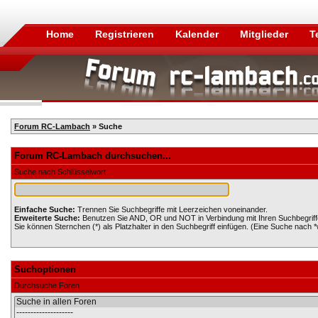
Home
Registrieren
Kalender
Mitglieder
T
Forum RC-Lambach
» Suche
Forum RC-Lambach durchsuchen...
Suche nach Schlüsselwort
Einfache Suche:
Trennen Sie Suchbegriffe mit Leerzeichen voneinander.
Erweiterte Suche:
Benutzen Sie AND, OR und NOT in Verbindung mit Ihren Suchbegriffen
Sie können Sternchen (*) als Platzhalter in den Suchbegriff einfügen. (Eine Suche nach *wo
Suchoptionen
Durchsuche Foren