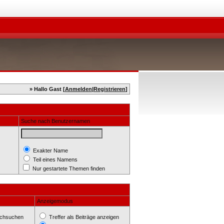
» Hallo Gast [
Anmelden
|
Registrieren
]
Suche nach Benutzernamen
Exakter Name
Teil eines Namens
Nur gestartete Themen finden
Anzeigemodus
rchsuchen
Treffer als Beiträge anzeigen