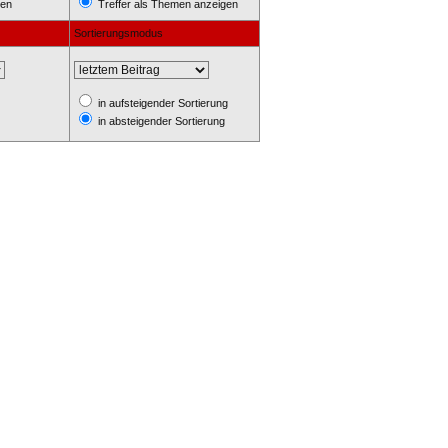
hen
Treffer als Themen anzeigen
Sortierungsmodus
in aufsteigender Sortierung
in absteigender Sortierung