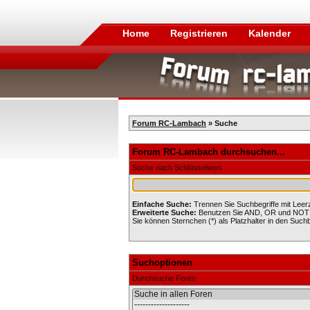
Home
Registrieren
Kalender
Forum RC-Lambach
» Suche
Forum RC-Lambach durchsuchen...
Suche nach Schlüsselwort
Einfache Suche:
Trennen Sie Suchbegriffe mit Leer
Erweiterte Suche:
Benutzen Sie AND, OR und NOT in 
Sie können Sternchen (*) als Platzhalter in den Suchbe
Suchoptionen
Durchsuche Foren