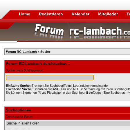
Home
Registrieren
Kalender
Mitglieder
T
Forum RC-Lambach
» Suche
Forum RC-Lambach durchsuchen...
Suche nach Schlüsselwort
Einfache Suche:
Trennen Sie Suchbegriffe mit Leerzeichen voneinander.
Erweiterte Suche:
Benutzen Sie AND, OR und NOT in Verbindung mit Ihren Suchbegriffen
Sie können Sternchen (*) als Platzhalter in den Suchbegriff einfügen. (Eine Suche nach *wo
Suchoptionen
Durchsuche Foren