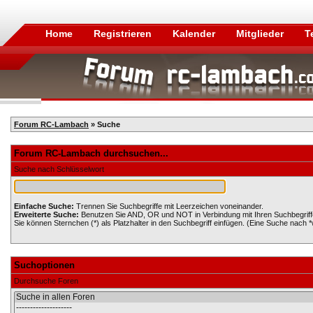
Home
Registrieren
Kalender
Mitglieder
T
Forum RC-Lambach
» Suche
Forum RC-Lambach durchsuchen...
Suche nach Schlüsselwort
Einfache Suche:
Trennen Sie Suchbegriffe mit Leerzeichen voneinander.
Erweiterte Suche:
Benutzen Sie AND, OR und NOT in Verbindung mit Ihren Suchbegriffen
Sie können Sternchen (*) als Platzhalter in den Suchbegriff einfügen. (Eine Suche nach *wo
Suchoptionen
Durchsuche Foren