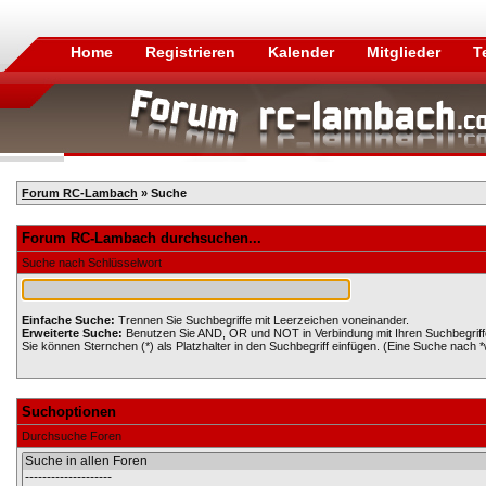
Home
Registrieren
Kalender
Mitglieder
T
Forum RC-Lambach
» Suche
Forum RC-Lambach durchsuchen...
Suche nach Schlüsselwort
Einfache Suche:
Trennen Sie Suchbegriffe mit Leerzeichen voneinander.
Erweiterte Suche:
Benutzen Sie AND, OR und NOT in Verbindung mit Ihren Suchbegriffen
Sie können Sternchen (*) als Platzhalter in den Suchbegriff einfügen. (Eine Suche nach *wo
Suchoptionen
Durchsuche Foren