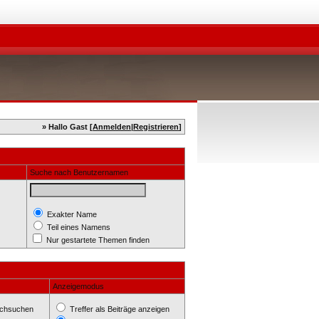
» Hallo Gast [
Anmelden
|
Registrieren
]
Suche nach Benutzernamen
Exakter Name
Teil eines Namens
Nur gestartete Themen finden
Anzeigemodus
rchsuchen
Treffer als Beiträge anzeigen