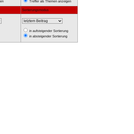
hen
Treffer als Themen anzeigen
Sortierungsmodus
in aufsteigender Sortierung
in absteigender Sortierung