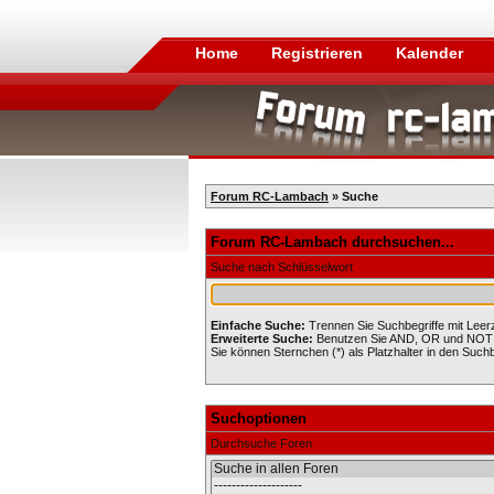
Home
Registrieren
Kalender
Forum RC-Lambach
» Suche
Forum RC-Lambach durchsuchen...
Suche nach Schlüsselwort
Einfache Suche:
Trennen Sie Suchbegriffe mit Leer
Erweiterte Suche:
Benutzen Sie AND, OR und NOT in 
Sie können Sternchen (*) als Platzhalter in den Suchbe
Suchoptionen
Durchsuche Foren