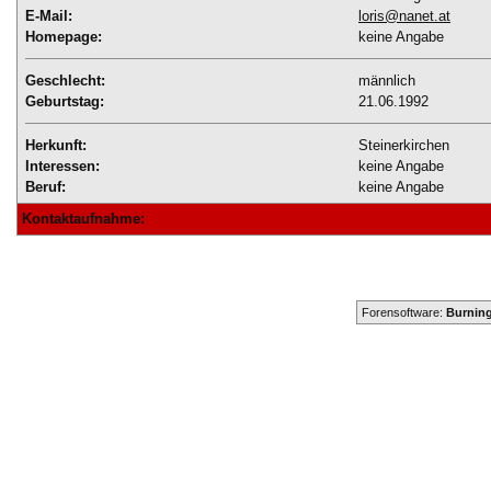
E-Mail:
loris@nanet.at
Homepage:
keine Angabe
Geschlecht:
männlich
Geburtstag:
21.06.1992
Herkunft:
Steinerkirchen
Interessen:
keine Angabe
Beruf:
keine Angabe
Kontaktaufnahme:
Forensoftware:
Burning