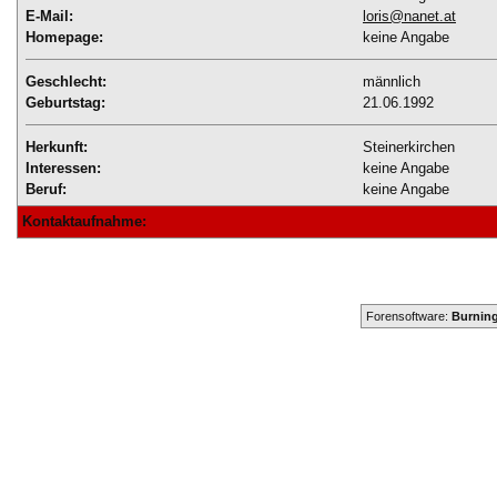
E-Mail:
loris@nanet.at
Homepage:
keine Angabe
Geschlecht:
männlich
Geburtstag:
21.06.1992
Herkunft:
Steinerkirchen
Interessen:
keine Angabe
Beruf:
keine Angabe
Kontaktaufnahme:
Forensoftware:
Burning