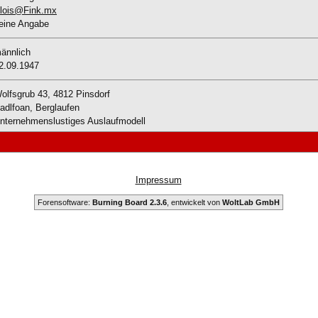
lois@Fink.mx
eine Angabe
ännlich
2.09.1947
olfsgrub 43, 4812 Pinsdorf
adlfoan, Berglaufen
nternehmenslustiges Auslaufmodell
Impressum
Forensoftware:
Burning Board 2.3.6
, entwickelt von
WoltLab GmbH