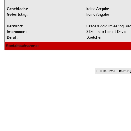
Geschlecht:
keine Angabe
Geburtstag:
keine Angabe
Herkunft:
Grace's gold investing we
Interessen:
3189 Lake Forest Drive
Beruf:
Boetcher
Kontaktaufnahme:
Forensoftware:
Burning