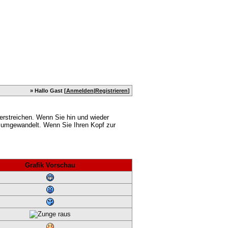
» Hallo Gast [
Anmelden
|
Registrieren
]
erstreichen. Wenn Sie hin und wieder
es umgewandelt. Wenn Sie Ihren Kopf zur
Grafik Vorschau