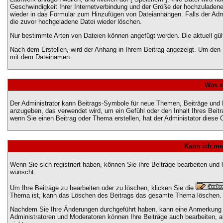
Geschwindigkeit Ihrer Internetverbindung und der Größe der hochzuladen
wieder in das Formular zum Hinzufügen von Dateianhängen. Falls der Admi
die zuvor hochgeladene Datei wieder löschen.
Nur bestimmte Arten von Dateien können angefügt werden. Die aktuell gül
Nach dem Erstellen, wird der Anhang in Ihrem Beitrag angezeigt. Um den I
mit dem Dateinamen.
Was s
Der Administrator kann Beitrags-Symbole für neue Themen, Beiträge und P
anzugeben, das verwendet wird, um ein Gefühl oder den Inhalt Ihres Beitr
wenn Sie einen Beitrag oder Thema erstellen, hat der Administator diese O
Kann ich me
Wenn Sie sich registriert haben, können Sie Ihre Beiträge bearbeiten und
wünscht.
Um Ihre Beiträge zu bearbeiten oder zu löschen, klicken Sie die
Thema ist, kann das Löschen des Beitrags das gesamte Thema löschen.
Nachdem Sie Ihre Änderungen durchgeführt haben, kann eine Anmerkung er
Administratoren und Moderatoren können Ihre Beiträge auch bearbeiten, a