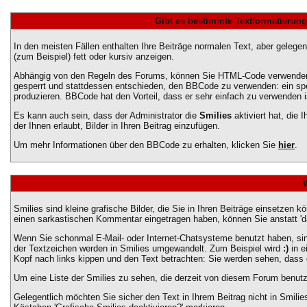
Gibt es bestimmte Textformatierung
In den meisten Fällen enthalten Ihre Beiträge normalen Text, aber gelege
(zum Beispiel) fett oder kursiv anzeigen.
Abhängig von den Regeln des Forums, können Sie HTML-Code verwenden, 
gesperrt und stattdessen entschieden, den BBCode zu verwenden: ein spez
produzieren. BBCode hat den Vorteil, dass er sehr einfach zu verwenden 
Es kann auch sein, dass der Administrator die
Smilies
aktiviert hat, die
der Ihnen erlaubt, Bilder in Ihren Beitrag einzufügen.
Um mehr Informationen über den BBCode zu erhalten, klicken Sie
hier
.
Smilies sind kleine grafische Bilder, die Sie in Ihren Beiträge einsetzen 
einen sarkastischen Kommentar eingetragen haben, können Sie anstatt 'das
Wenn Sie schonmal E-Mail- oder Internet-Chatsysteme benutzt haben, sin
der Textzeichen werden in Smilies umgewandelt. Zum Beispiel wird
:)
in e
Kopf nach links kippen und den Text betrachten: Sie werden sehen, dass
Um eine Liste der Smilies zu sehen, die derzeit von diesem Forum benutz
Gelegentlich möchten Sie sicher den Text in Ihrem Beitrag nicht in Smil