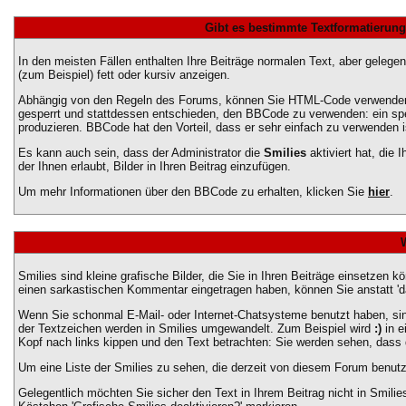
Gibt es bestimmte Textformatierung
In den meisten Fällen enthalten Ihre Beiträge normalen Text, aber gelege
(zum Beispiel) fett oder kursiv anzeigen.
Abhängig von den Regeln des Forums, können Sie HTML-Code verwenden, 
gesperrt und stattdessen entschieden, den BBCode zu verwenden: ein spez
produzieren. BBCode hat den Vorteil, dass er sehr einfach zu verwenden 
Es kann auch sein, dass der Administrator die
Smilies
aktiviert hat, die
der Ihnen erlaubt, Bilder in Ihren Beitrag einzufügen.
Um mehr Informationen über den BBCode zu erhalten, klicken Sie
hier
.
Smilies sind kleine grafische Bilder, die Sie in Ihren Beiträge einsetzen 
einen sarkastischen Kommentar eingetragen haben, können Sie anstatt 'das
Wenn Sie schonmal E-Mail- oder Internet-Chatsysteme benutzt haben, sin
der Textzeichen werden in Smilies umgewandelt. Zum Beispiel wird
:)
in e
Kopf nach links kippen und den Text betrachten: Sie werden sehen, dass
Um eine Liste der Smilies zu sehen, die derzeit von diesem Forum benutz
Gelegentlich möchten Sie sicher den Text in Ihrem Beitrag nicht in Smil