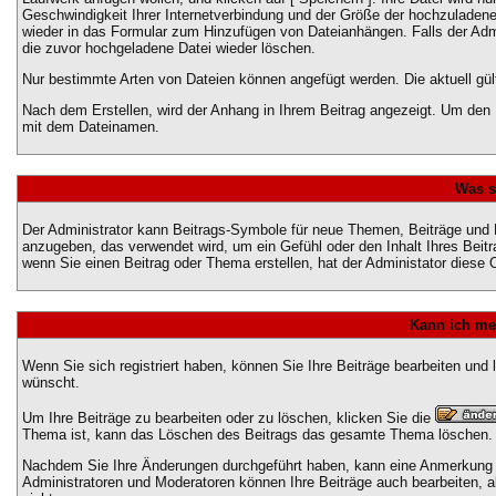
Geschwindigkeit Ihrer Internetverbindung und der Größe der hochzuladen
wieder in das Formular zum Hinzufügen von Dateianhängen. Falls der Admi
die zuvor hochgeladene Datei wieder löschen.
Nur bestimmte Arten von Dateien können angefügt werden. Die aktuell gül
Nach dem Erstellen, wird der Anhang in Ihrem Beitrag angezeigt. Um den I
mit dem Dateinamen.
Was s
Der Administrator kann Beitrags-Symbole für neue Themen, Beiträge und P
anzugeben, das verwendet wird, um ein Gefühl oder den Inhalt Ihres Beitr
wenn Sie einen Beitrag oder Thema erstellen, hat der Administator diese O
Kann ich me
Wenn Sie sich registriert haben, können Sie Ihre Beiträge bearbeiten und
wünscht.
Um Ihre Beiträge zu bearbeiten oder zu löschen, klicken Sie die
Thema ist, kann das Löschen des Beitrags das gesamte Thema löschen.
Nachdem Sie Ihre Änderungen durchgeführt haben, kann eine Anmerkung er
Administratoren und Moderatoren können Ihre Beiträge auch bearbeiten, a