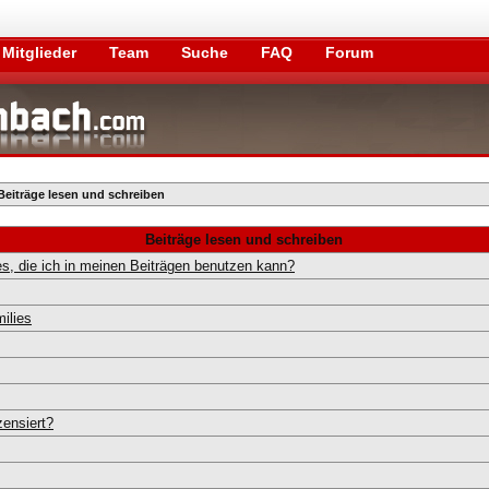
Mitglieder
Team
Suche
FAQ
Forum
Beiträge lesen und schreiben
Beiträge lesen und schreiben
s, die ich in meinen Beiträgen benutzen kann?
ilies
ensiert?