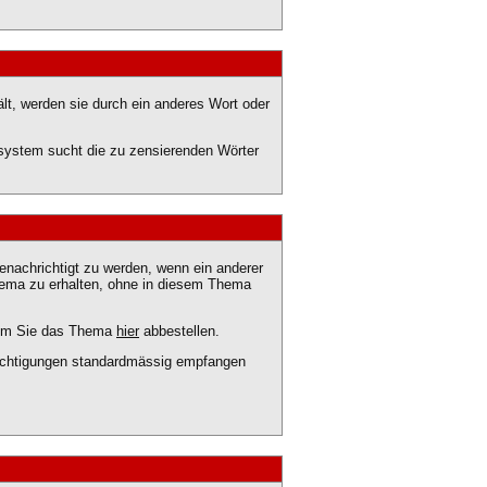
lt, werden sie durch ein anderes Wort oder
ssystem sucht die zu zensierenden Wörter
nachrichtigt zu werden, wenn ein anderer
hema zu erhalten, ohne in diesem Thema
ndem Sie das Thema
hier
abbestellen.
hrichtigungen standardmässig empfangen