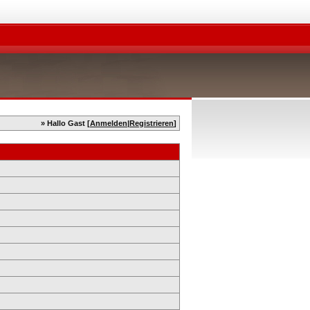
» Hallo Gast [
Anmelden
|
Registrieren
]