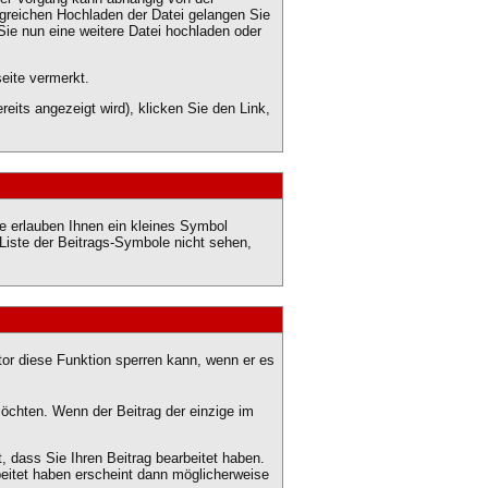
lgreichen Hochladen der Datei gelangen Sie
Sie nun eine weitere Datei hochladen oder
eite vermerkt.
its angezeigt wird), klicken Sie den Link,
e erlauben Ihnen ein kleines Symbol
 Liste der Beitrags-Symbole nicht sehen,
tor diese Funktion sperren kann, wenn er es
öchten. Wenn der Beitrag der einzige im
 dass Sie Ihren Beitrag bearbeitet haben.
beitet haben erscheint dann möglicherweise