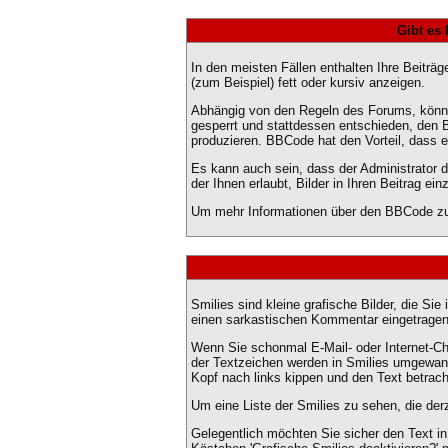
Gibt es
In den meisten Fällen enthalten Ihre Beiträ
(zum Beispiel) fett oder kursiv anzeigen.
Abhängig von den Regeln des Forums, könn
gesperrt und stattdessen entschieden, den 
produzieren. BBCode hat den Vorteil, dass e
Es kann auch sein, dass der Administrator 
der Ihnen erlaubt, Bilder in Ihren Beitrag ein
Um mehr Informationen über den BBCode zu 
Smilies sind kleine grafische Bilder, die Si
einen sarkastischen Kommentar eingetragen h
Wenn Sie schonmal E-Mail- oder Internet-Ch
der Textzeichen werden in Smilies umgewan
Kopf nach links kippen und den Text betrac
Um eine Liste der Smilies zu sehen, die de
Gelegentlich möchten Sie sicher den Text i