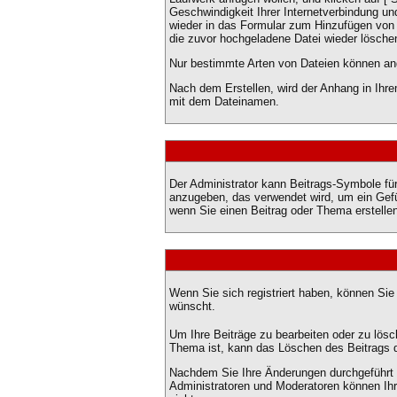
Geschwindigkeit Ihrer Internetverbindung u
wieder in das Formular zum Hinzufügen von 
die zuvor hochgeladene Datei wieder lösche
Nur bestimmte Arten von Dateien können ang
Nach dem Erstellen, wird der Anhang in Ihre
mit dem Dateinamen.
Der Administrator kann Beitrags-Symbole fü
anzugeben, das verwendet wird, um ein Gefüh
wenn Sie einen Beitrag oder Thema erstellen,
Wenn Sie sich registriert haben, können Sie
wünscht.
Um Ihre Beiträge zu bearbeiten oder zu lösc
Thema ist, kann das Löschen des Beitrags
Nachdem Sie Ihre Änderungen durchgeführt h
Administratoren und Moderatoren können Ihr