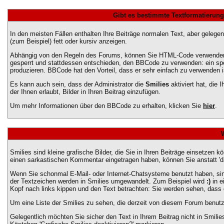
Gibt es bestimmte Textformatierung
In den meisten Fällen enthalten Ihre Beiträge normalen Text, aber gelege
(zum Beispiel) fett oder kursiv anzeigen.
Abhängig von den Regeln des Forums, können Sie HTML-Code verwenden, 
gesperrt und stattdessen entschieden, den BBCode zu verwenden: ein spez
produzieren. BBCode hat den Vorteil, dass er sehr einfach zu verwenden 
Es kann auch sein, dass der Administrator die
Smilies
aktiviert hat, die
der Ihnen erlaubt, Bilder in Ihren Beitrag einzufügen.
Um mehr Informationen über den BBCode zu erhalten, klicken Sie
hier
.
Smilies sind kleine grafische Bilder, die Sie in Ihren Beiträge einsetzen 
einen sarkastischen Kommentar eingetragen haben, können Sie anstatt 'das
Wenn Sie schonmal E-Mail- oder Internet-Chatsysteme benutzt haben, sin
der Textzeichen werden in Smilies umgewandelt. Zum Beispiel wird
:)
in e
Kopf nach links kippen und den Text betrachten: Sie werden sehen, dass
Um eine Liste der Smilies zu sehen, die derzeit von diesem Forum benutz
Gelegentlich möchten Sie sicher den Text in Ihrem Beitrag nicht in Smil