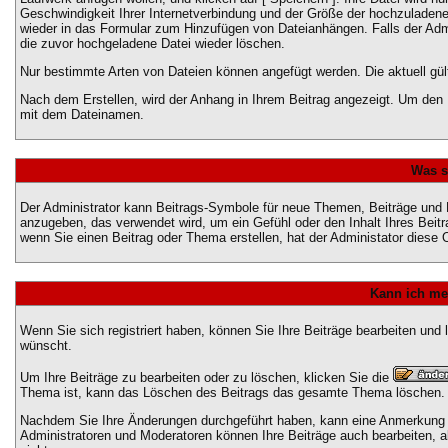
Geschwindigkeit Ihrer Internetverbindung und der Größe der hochzuladen
wieder in das Formular zum Hinzufügen von Dateianhängen. Falls der Admi
die zuvor hochgeladene Datei wieder löschen.
Nur bestimmte Arten von Dateien können angefügt werden. Die aktuell gül
Nach dem Erstellen, wird der Anhang in Ihrem Beitrag angezeigt. Um den I
mit dem Dateinamen.
Was s
Der Administrator kann Beitrags-Symbole für neue Themen, Beiträge und P
anzugeben, das verwendet wird, um ein Gefühl oder den Inhalt Ihres Beitr
wenn Sie einen Beitrag oder Thema erstellen, hat der Administator diese O
Kann ich me
Wenn Sie sich registriert haben, können Sie Ihre Beiträge bearbeiten und
wünscht.
Um Ihre Beiträge zu bearbeiten oder zu löschen, klicken Sie die
Thema ist, kann das Löschen des Beitrags das gesamte Thema löschen.
Nachdem Sie Ihre Änderungen durchgeführt haben, kann eine Anmerkung er
Administratoren und Moderatoren können Ihre Beiträge auch bearbeiten, a