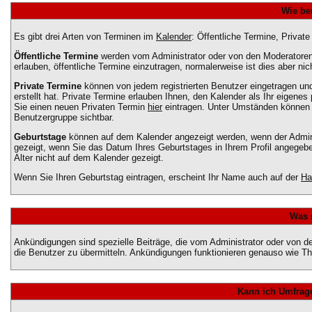
Wie be
Es gibt drei Arten von Terminen im
Kalender
: Öffentliche Termine, Privat
Öffentliche Termine
werden vom Administrator oder von den Moderatoren 
erlauben, öffentliche Termine einzutragen, normalerweise ist dies aber nich
Private Termine
können von jedem registrierten Benutzer eingetragen und 
erstellt hat. Private Termine erlauben Ihnen, den Kalender als Ihr eigene
Sie einen neuen Privaten Termin
hier
eintragen. Unter Umständen können Si
Benutzergruppe sichtbar.
Geburtstage
können auf dem Kalender angezeigt werden, wenn der Adminis
gezeigt, wenn Sie das Datum Ihres Geburtstages in Ihrem Profil angegeben
Alter nicht auf dem Kalender gezeigt.
Wenn Sie Ihren Geburtstag eintragen, erscheint Ihr Name auch auf der
Ha
Was 
Ankündigungen sind spezielle Beiträge, die vom Administrator oder von d
die Benutzer zu übermitteln. Ankündigungen funktionieren genauso wie T
Kann ich Umfrage