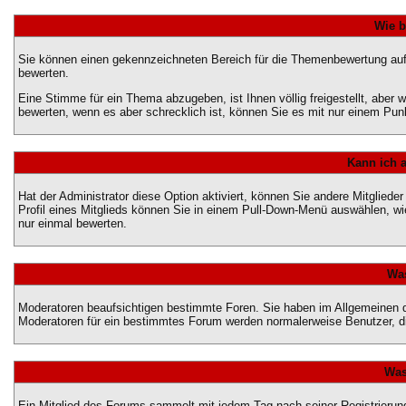
Wie b
Sie können einen gekennzeichneten Bereich für die Themenbewertung auf
bewerten.
Eine Stimme für ein Thema abzugeben, ist Ihnen völlig freigestellt, abe
bewerten, wenn es aber schrecklich ist, können Sie es mit nur einem Pun
Kann ich a
Hat der Administrator diese Option aktiviert, können Sie andere Mitglie
Profil eines Mitglieds können Sie in einem Pull-Down-Menü auswählen, w
nur einmal bewerten.
Was
Moderatoren beaufsichtigen bestimmte Foren. Sie haben im Allgemeinen d
Moderatoren für ein bestimmtes Forum werden normalerweise Benutzer, d
Was
Ein Mitglied des Forums sammelt mit jedem Tag nach seiner Registrierun