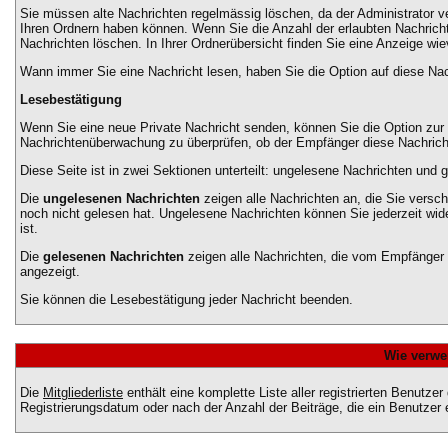
Sie müssen alte Nachrichten regelmässig löschen, da der Administrator ver
Ihren Ordnern haben können. Wenn Sie die Anzahl der erlaubten Nachricht
Nachrichten löschen. In Ihrer Ordnerübersicht finden Sie eine Anzeige wievi
Wann immer Sie eine Nachricht lesen, haben Sie die Option auf diese Nach
Lesebestätigung
Wenn Sie eine neue Private Nachricht senden, können Sie die Option zur L
Nachrichtenüberwachung zu überprüfen, ob der Empfänger diese Nachricht
Diese Seite ist in zwei Sektionen unterteilt: ungelesene Nachrichten und 
Die
ungelesenen Nachrichten
zeigen alle Nachrichten an, die Sie versc
noch nicht gelesen hat. Ungelesene Nachrichten können Sie jederzeit wide
ist.
Die
gelesenen Nachrichten
zeigen alle Nachrichten, die vom Empfänger b
angezeigt.
Sie können die Lesebestätigung jeder Nachricht beenden.
Wie verwen
Die
Mitgliederliste
enthält eine komplette Liste aller registrierten Benut
Registrierungsdatum oder nach der Anzahl der Beiträge, die ein Benutzer er