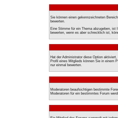
Sie können einen gekennzeichneten Bereich 
bewerten.
Eine Stimme für ein Thema abzugeben, ist I
bewerten, wenn es aber schrecklich ist, kö
Hat der Administrator diese Option aktivier
Profil eines Mitglieds können Sie in einem
nur einmal bewerten.
Moderatoren beaufsichtigen bestimmte Foren
Moderatoren für ein bestimmtes Forum werd
Ein Mitglied des Forums sammelt mit jedem 