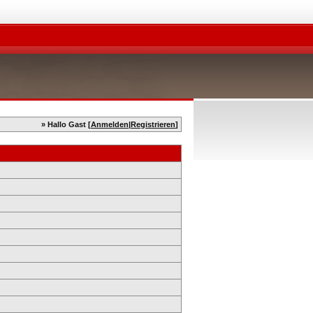
» Hallo Gast [
Anmelden
|
Registrieren
]