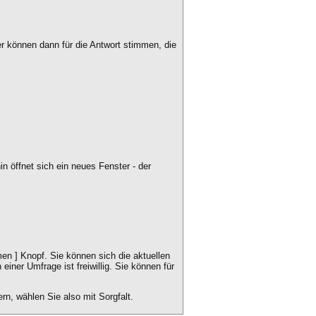
r können dann für die Antwort stimmen, die
 öffnet sich ein neues Fenster - der
n ] Knopf. Sie können sich die aktuellen
ner Umfrage ist freiwillig. Sie können für
n, wählen Sie also mit Sorgfalt.