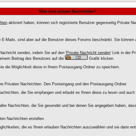
Was sind private Nachrichten?
hten
aktiviert haben, können sich registrierte Benutzer gegenseitig Private N
ie E-Mails, sind aber auf die Benutzer dieses Forums beschränkt. Sie können
Nachricht senden, indem Sie auf den '
Private Nachricht senden
' Link in der 
 einem Beitrag des Benutzers auf die
Grafik klicken.
ie die Möglichkeit diese in Ihrem Postausgang Ordner zu speichern.
hre Privaten Nachrichten. Den Posteingang und den Postausgang Ordner.
Nachrichten, die Sie empfangen und erlaubt es Ihnen diese zu lesen und auch
aller Nachrichten, die Sie gesendet und bei denen Sie angegeben haben, dass
ten Nachrichten erstellen.
lichkeiten, die es Ihnen erlauben Nachrichten auszuwählen und sie dann entw