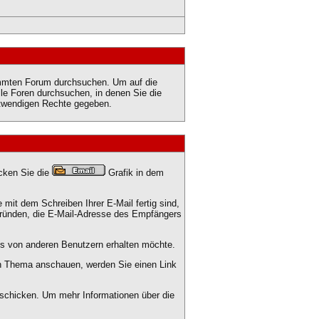
immten Forum durchsuchen. Um auf die
le Foren durchsuchen, in denen Sie die
notwendigen Rechte gegeben.
cken Sie die
Grafik in dem
 mit dem Schreiben Ihrer E-Mail fertig sind,
sgründen, die E-Mail-Adresse des Empfängers
ils von anderen Benutzern erhalten möchte.
in Thema anschauen, werden Sie einen Link
chicken. Um mehr Informationen über die