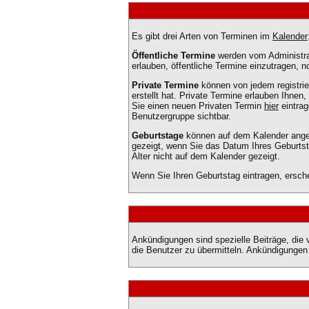
Es gibt drei Arten von Terminen im
Kalender
Öffentliche Termine
werden vom Administrat
erlauben, öffentliche Termine einzutragen, no
Private Termine
können von jedem registrier
erstellt hat. Private Termine erlauben Ihnen
Sie einen neuen Privaten Termin
hier
eintrag
Benutzergruppe sichtbar.
Geburtstage
können auf dem Kalender angeze
gezeigt, wenn Sie das Datum Ihres Geburtsta
Alter nicht auf dem Kalender gezeigt.
Wenn Sie Ihren Geburtstag eintragen, ersch
Ankündigungen sind spezielle Beiträge, die 
die Benutzer zu übermitteln. Ankündigungen