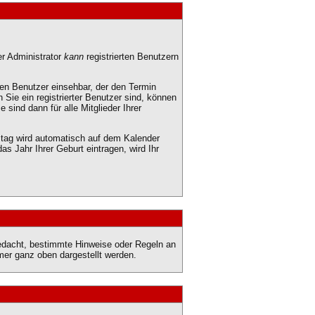
r Administrator
kann
registrierten Benutzern
gen Benutzer einsehbar, der den Termin
 Sie ein registrierter Benutzer sind, können
sind dann für alle Mitglieder Ihrer
stag wird automatisch auf dem Kalender
s Jahr Ihrer Geburt eintragen, wird Ihr
gedacht, bestimmte Hinweise oder Regeln an
mer ganz oben dargestellt werden.