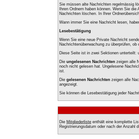
Sie müssen alte Nachrichten regelmässig lös
Ihren Ordnern haben können. Wenn Sie die A
Nachrichten löschen. In Ihrer Ordnerübersicht
Wann immer Sie eine Nachricht lesen, haben 
Lesebestätigung
Wenn Sie eine neue Private Nachricht senden
Nachrichtenüberwachung zu überprüfen, ob d
Diese Seite ist in zwei Sektionen unterteil
Die
ungelesenen Nachrichten
zeigen alle 
noch nicht gelesen hat. Ungelesene Nachrich
ist.
Die
gelesenen Nachrichten
zeigen alle Nac
angezeigt.
Sie können die Lesebestätigung jeder Nachr
Die
Mitgliederliste
enthält eine komplette Li
Registrierungsdatum oder nach der Anzahl der