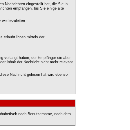
 Nachrichten eingestellt hat, die Sie in
ichten empfangen, bis Sie einige alte
 weiterzuleiten.
 erlaubt Ihnen mittels der
ng verlangt haben, der Empfänger sie aber
er Inhalt der Nachricht nicht mehr relevant
diese Nachricht gelesen hat wird ebenso
 alphabetisch nach Benutzername, nach dem