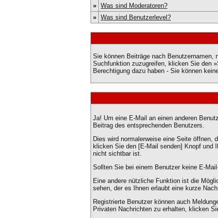
»
Was sind Moderatoren?
»
Was sind Benutzerlevel?
Sie können Beiträge nach Benutzernamen, n
Suchfunktion zuzugreifen, klicken Sie den »
Berechtigung dazu haben - Sie können keine
Ja! Um eine E-Mail an einen anderen Benut
Beitrag des entsprechenden Benutzers.
Dies wird normalerweise eine Seite öffnen, d
klicken Sie den [E-Mail senden] Knopf und 
nicht sichtbar ist.
Sollten Sie bei einem Benutzer keine E-Mail
Eine andere nützliche Funktion ist die Mög
sehen, der es Ihnen erlaubt eine kurze Nac
Registrierte Benutzer können auch Meldun
Privaten Nachrichten zu erhalten, klicken S