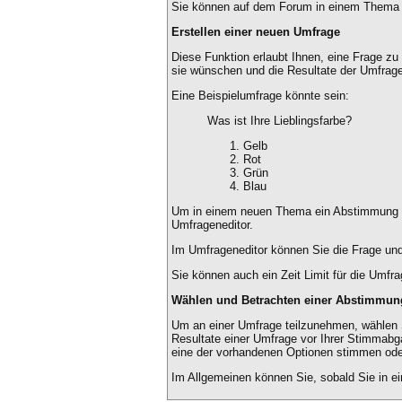
Sie können auf dem Forum in einem Thema ei
Erstellen einer neuen Umfrage
Diese Funktion erlaubt Ihnen, eine Frage z
sie wünschen und die Resultate der Umfrag
Eine Beispielumfrage könnte sein:
Was ist Ihre Lieblingsfarbe?
Gelb
Rot
Grün
Blau
Um in einem neuen Thema ein Abstimmung dur
Umfrageneditor.
Im Umfrageneditor können Sie die Frage und
Sie können auch ein Zeit Limit für die Umfra
Wählen und Betrachten einer Abstimmun
Um an einer Umfrage teilzunehmen, wählen S
Resultate einer Umfrage vor Ihrer Stimmabga
eine der vorhandenen Optionen stimmen od
Im Allgemeinen können Sie, sobald Sie in ei