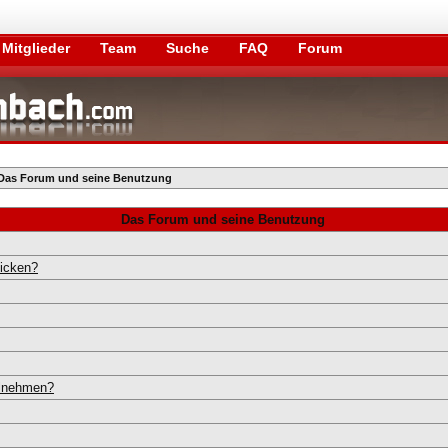
Mitglieder
Team
Suche
FAQ
Forum
Das Forum und seine Benutzung
Das Forum und seine Benutzung
hicken?
ilnehmen?