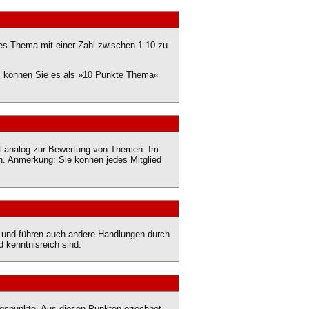
es Thema mit einer Zahl zwischen 1-10 zu
st, können Sie es als »10 Punkte Thema«
ist analog zur Bewertung von Themen. Im
n. Anmerkung: Sie können jedes Mitglied
n und führen auch andere Handlungen durch.
 kenntnisreich sind.
ngspunkte. Aus diesen Punkten errechnet