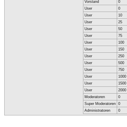
Vorstand
0
User
0
User
10
User
25
User
50
User
75
User
100
User
150
User
250
User
500
User
750
User
1000
User
1500
User
2000
Moderatoren
0
Super Moderatoren
0
Administratoren
0