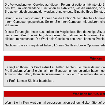
Die Verwendung von Cookies auf diesem Forum ist optional, könnte die 
benutzt, um verschiedene Funktionen zu aktivieren, wie die Anzeige, ob s
Sie automatisch angemeldet werden, ohne erneute Eingabe Ihres Benutz
Wenn Sie sich registrieren, können Sie die Option 'Automatisches Anmel
Ihrem Computer gespeichert. Sollten Sie Ihren Computer mit anderen teilen
aktivieren.
Dieses Forum gibt Ihnen ausserdem die Möglichkeit, Ihre derzeitige Sitz
besuchen. Wenn Sie wählen, dass diese Informationen nicht in einem Cook
klicken, mitversendet. Die Wahl kein Cookie zu benutzen, kann zu Probl
Nachdem Sie sich registriert haben, können Sie Ihre Cookie Optionen jede
Wie kann 
Es liegt an Ihnen, Ihr Profil aktuell zu halten. Achten Sie immer darauf, 
Profil ändern. Wenn Sie einmal Ihren Benutzernamen registriert haben, g
Administrator bitten, Ihren Benutzernamen zu ändern. Sie sollten aber e
Ihr Profil können Sie
hier
bearbeiten.
Was kann ich tun, we
Wenn Sie Ihr Kennwort einmal vergessen haben sollten, klicken Sie auf d