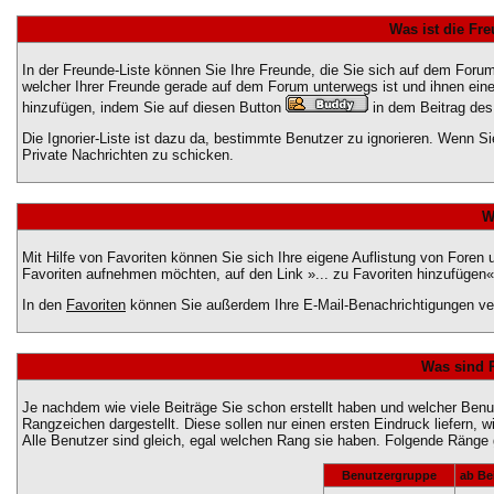
Was ist die Fre
In der Freunde-Liste können Sie Ihre Freunde, die Sie sich auf dem For
welcher Ihrer Freunde gerade auf dem Forum unterwegs ist und ihnen eine
hinzufügen, indem Sie auf diesen Button
in dem Beitrag des
Die Ignorier-Liste ist dazu da, bestimmte Benutzer zu ignorieren. Wenn Si
Private Nachrichten zu schicken.
W
Mit Hilfe von Favoriten können Sie sich Ihre eigene Auflistung von Fore
Favoriten aufnehmen möchten, auf den Link »... zu Favoriten hinzufügen«
In den
Favoriten
können Sie außerdem Ihre E-Mail-Benachrichtigungen ve
Was sind 
Je nachdem wie viele Beiträge Sie schon erstellt haben und welcher Be
Rangzeichen dargestellt. Diese sollen nur einen ersten Eindruck liefern, 
Alle Benutzer sind gleich, egal welchen Rang sie haben. Folgende Ränge g
Benutzergruppe
ab Be