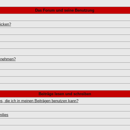
Das Forum und seine Benutzung
hicken?
ilnehmen?
Beiträge lesen und schreiben
s, die ich in meinen Beiträgen benutzen kann?
ilies