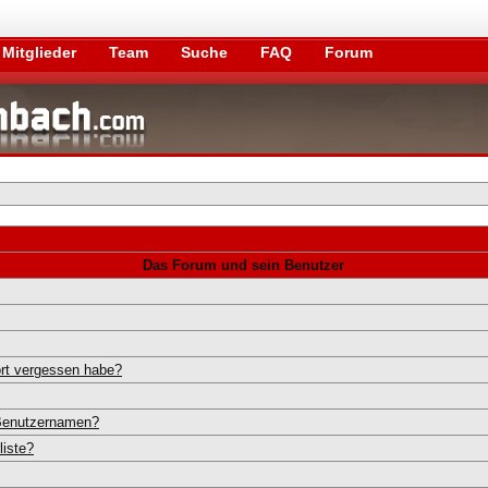
Mitglieder
Team
Suche
FAQ
Forum
Das Forum und sein Benutzer
rt vergessen habe?
 Benutzernamen?
liste?