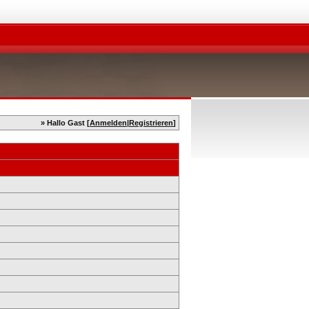
» Hallo Gast [
Anmelden
|
Registrieren
]