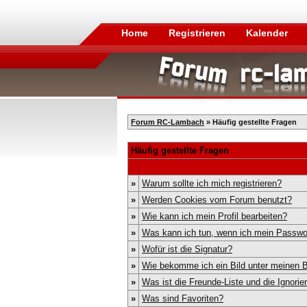
Home
Registrieren
Kalender
Forum RC-Lambach
» Häufig gestellte Fragen
Häufig gestellte Fragen
»
Warum sollte ich mich registrieren?
»
Werden Cookies vom Forum benutzt?
»
Wie kann ich mein Profil bearbeiten?
»
Was kann ich tun, wenn ich mein Passwo
»
Wofür ist die Signatur?
»
Wie bekomme ich ein Bild unter meinen
»
Was ist die Freunde-Liste und die Ignorier
»
Was sind Favoriten?