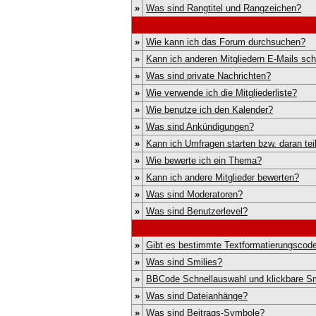
»
Was sind Rangtitel und Rangzeichen?
»
Wie kann ich das Forum durchsuchen?
»
Kann ich anderen Mitgliedern E-Mails sc
»
Was sind private Nachrichten?
»
Wie verwende ich die Mitgliederliste?
»
Wie benutze ich den Kalender?
»
Was sind Ankündigungen?
»
Kann ich Umfragen starten bzw. daran te
»
Wie bewerte ich ein Thema?
»
Kann ich andere Mitglieder bewerten?
»
Was sind Moderatoren?
»
Was sind Benutzerlevel?
»
Gibt es bestimmte Textformatierungscode
»
Was sind Smilies?
»
BBCode Schnellauswahl und klickbare Sm
»
Was sind Dateianhänge?
»
Was sind Beitrags-Symbole?