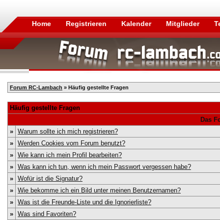
Home
Registrieren
Kalender
Mitglieder
T
Forum RC-Lambach
» Häufig gestellte Fragen
Häufig gestellte Fragen
Das F
»
Warum sollte ich mich registrieren?
»
Werden Cookies vom Forum benutzt?
»
Wie kann ich mein Profil bearbeiten?
»
Was kann ich tun, wenn ich mein Passwort vergessen habe?
»
Wofür ist die Signatur?
»
Wie bekomme ich ein Bild unter meinen Benutzernamen?
»
Was ist die Freunde-Liste und die Ignorierliste?
»
Was sind Favoriten?