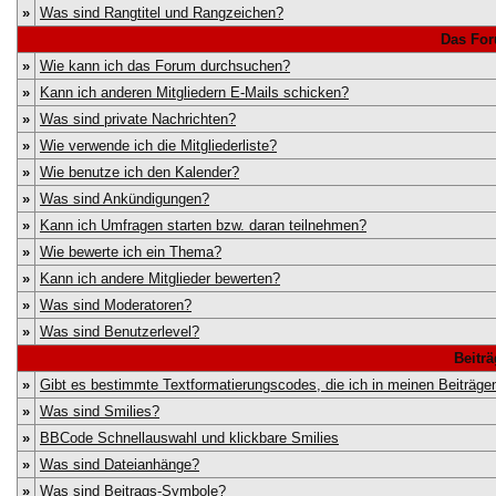
»
Was sind Rangtitel und Rangzeichen?
Das For
»
Wie kann ich das Forum durchsuchen?
»
Kann ich anderen Mitgliedern E-Mails schicken?
»
Was sind private Nachrichten?
»
Wie verwende ich die Mitgliederliste?
»
Wie benutze ich den Kalender?
»
Was sind Ankündigungen?
»
Kann ich Umfragen starten bzw. daran teilnehmen?
»
Wie bewerte ich ein Thema?
»
Kann ich andere Mitglieder bewerten?
»
Was sind Moderatoren?
»
Was sind Benutzerlevel?
Beitr
»
Gibt es bestimmte Textformatierungscodes, die ich in meinen Beiträg
»
Was sind Smilies?
»
BBCode Schnellauswahl und klickbare Smilies
»
Was sind Dateianhänge?
»
Was sind Beitrags-Symbole?