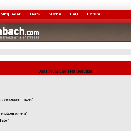
Mitglieder
Team
Suche
FAQ
Forum
Das Forum und sein Benutzer
rt vergessen habe?
 Benutzernamen?
liste?