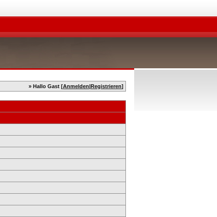
» Hallo Gast [
Anmelden
|
Registrieren
]