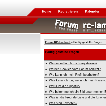
Home
Registrieren
Kalender
Forum RC-Lambach
» Häufig gestellte Fragen
Häufig gestellte Fragen
»
Warum sollte ich mich registrieren?
»
Werden Cookies vom Forum benutzt?
»
Wie kann ich mein Profil bearbeiten?
»
Was kann ich tun, wenn ich mein Passwo
»
Wofür ist die Signatur?
»
Wie bekomme ich ein Bild unter meinen
»
Was ist die Freunde-Liste und die Ignorier
»
Was sind Favoriten?