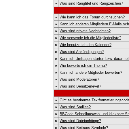
»
Was sind Rangtitel und Rangzeichen?
»
Wie kann ich das Forum durchsuchen?
»
Kann ich anderen Mitgliedern E-Mails sc
»
Was sind private Nachrichten?
»
Wie verwende ich die Mitgliederliste?
»
Wie benutze ich den Kalender?
»
Was sind Ankündigungen?
»
Kann ich Umfragen starten bzw. daran te
»
Wie bewerte ich ein Thema?
»
Kann ich andere Mitglieder bewerten?
»
Was sind Moderatoren?
»
Was sind Benutzerlevel?
»
Gibt es bestimmte Textformatierungscode
»
Was sind Smilies?
»
BBCode Schnellauswahl und klickbare Sm
»
Was sind Dateianhänge?
»
Was sind Beitrags-Symbole?