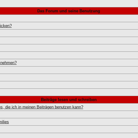
Das Forum und seine Benutzung
hicken?
ilnehmen?
Beiträge lesen und schreiben
s, die ich in meinen Beiträgen benutzen kann?
ilies