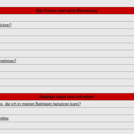
Das Forum und seine Benutzung
hicken?
ilnehmen?
Beiträge lesen und schreiben
s, die ich in meinen Beiträgen benutzen kann?
ilies