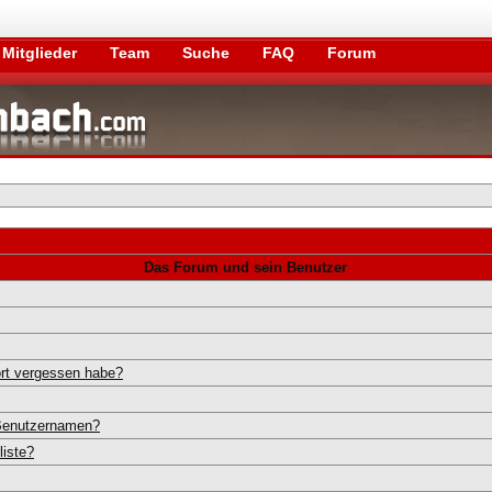
Mitglieder
Team
Suche
FAQ
Forum
Das Forum und sein Benutzer
rt vergessen habe?
 Benutzernamen?
liste?