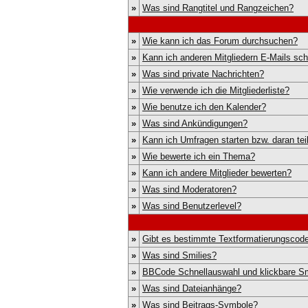
»
Was sind Rangtitel und Rangzeichen?
»
Wie kann ich das Forum durchsuchen?
»
Kann ich anderen Mitgliedern E-Mails sc
»
Was sind private Nachrichten?
»
Wie verwende ich die Mitgliederliste?
»
Wie benutze ich den Kalender?
»
Was sind Ankündigungen?
»
Kann ich Umfragen starten bzw. daran te
»
Wie bewerte ich ein Thema?
»
Kann ich andere Mitglieder bewerten?
»
Was sind Moderatoren?
»
Was sind Benutzerlevel?
»
Gibt es bestimmte Textformatierungscode
»
Was sind Smilies?
»
BBCode Schnellauswahl und klickbare Sm
»
Was sind Dateianhänge?
»
Was sind Beitrags-Symbole?