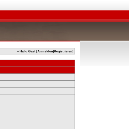
» Hallo Gast [
Anmelden
|
Registrieren
]