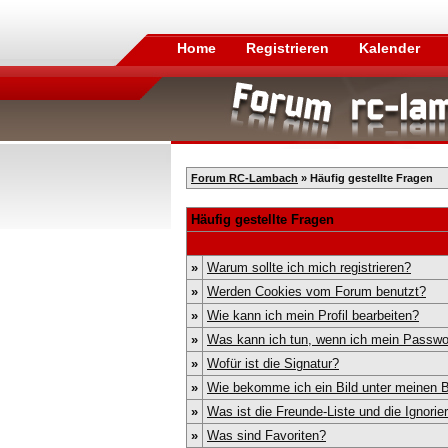
Home
Registrieren
Kalender
Forum RC-Lambach
» Häufig gestellte Fragen
Häufig gestellte Fragen
»
Warum sollte ich mich registrieren?
»
Werden Cookies vom Forum benutzt?
»
Wie kann ich mein Profil bearbeiten?
»
Was kann ich tun, wenn ich mein Passwo
»
Wofür ist die Signatur?
»
Wie bekomme ich ein Bild unter meinen
»
Was ist die Freunde-Liste und die Ignorier
»
Was sind Favoriten?