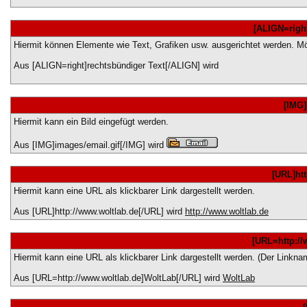
[ALIGN=right
Hiermit können Elemente wie Text, Grafiken usw. ausgerichtet werden. Mögli
Aus [ALIGN=right]rechtsbündiger Text[/ALIGN] wird
[IMG]
Hiermit kann ein Bild eingefügt werden.
Aus [IMG]images/email.gif[/IMG] wird
[URL]ht
Hiermit kann eine URL als klickbarer Link dargestellt werden.
Aus [URL]http://www.woltlab.de[/URL] wird
http://www.woltlab.de
[URL=http://
Hiermit kann eine URL als klickbarer Link dargestellt werden. (Der Linkn
Aus [URL=http://www.woltlab.de]WoltLab[/URL] wird
WoltLab