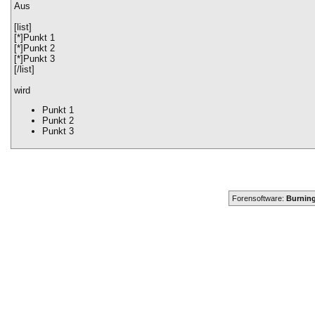
Aus
[list]
[*]Punkt 1
[*]Punkt 2
[*]Punkt 3
[/list]
wird
Punkt 1
Punkt 2
Punkt 3
Forensoftware:
Burning