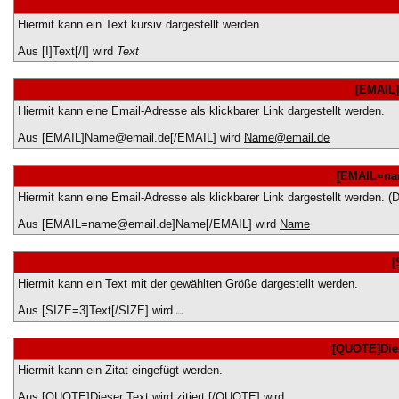
Hiermit kann ein Text kursiv dargestellt werden.
Aus [I]Text[/I] wird
Text
[EMAIL
Hiermit kann eine Email-Adresse als klickbarer Link dargestellt werden.
Aus [EMAIL]Name@email.de[/EMAIL] wird
Name@email.de
[EMAIL=na
Hiermit kann eine Email-Adresse als klickbarer Link dargestellt werden. 
Aus [EMAIL=name@email.de]Name[/EMAIL] wird
Name
[
Hiermit kann ein Text mit der gewählten Größe dargestellt werden.
Aus [SIZE=3]Text[/SIZE] wird
Text
[QUOTE]Dies
Hiermit kann ein Zitat eingefügt werden.
Aus [QUOTE]Dieser Text wird zitiert.[/QUOTE] wird