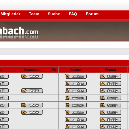
Mitglieder
Team
Suche
FAQ
Forum
il
Homepage
PN
Suchen
Freund