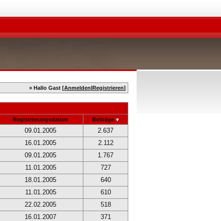
» Hallo Gast [
Anmelden
|
Registrieren
]
Registrierungsdatum
Beiträge
09.01.2005
2.637
16.01.2005
2.112
09.01.2005
1.767
11.01.2005
727
18.01.2005
640
11.01.2005
610
22.02.2005
518
16.01.2007
371