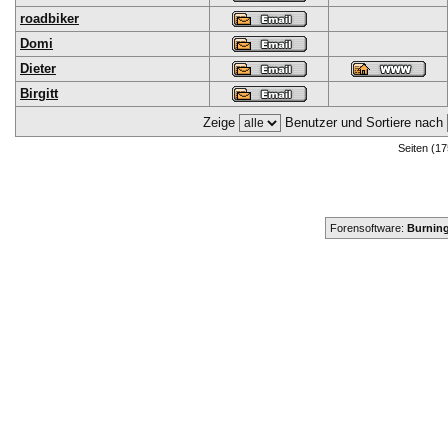
roadbiker
Domi
Dieter
Birgitt
Zeige
Benutzer und Sortiere nach
Seiten (17
Forensoftware:
Burning