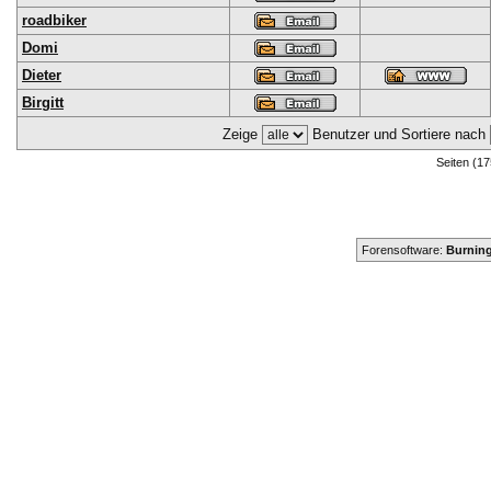
roadbiker
Domi
Dieter
Birgitt
Zeige
Benutzer und Sortiere nach
Seiten (17
Forensoftware:
Burning