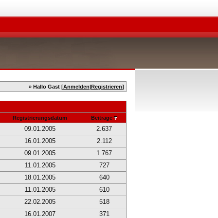
» Hallo Gast [
Anmelden
|
Registrieren
]
Registrierungsdatum
Beiträge
09.01.2005
2.637
16.01.2005
2.112
09.01.2005
1.767
11.01.2005
727
18.01.2005
640
11.01.2005
610
22.02.2005
518
16.01.2007
371