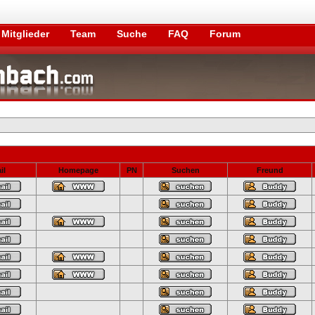
Mitglieder
Team
Suche
FAQ
Forum
il
Homepage
PN
Suchen
Freund