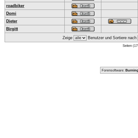
roadbiker
Domi
Dieter
Birgitt
Zeige
Benutzer und Sortiere nach
Seiten (17
Forensoftware:
Burning