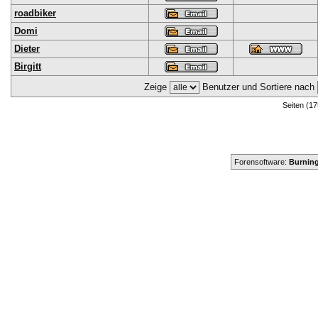
roadbiker
Domi
Dieter
Birgitt
Zeige
Benutzer und Sortiere nach
Seiten (17
Forensoftware:
Burning