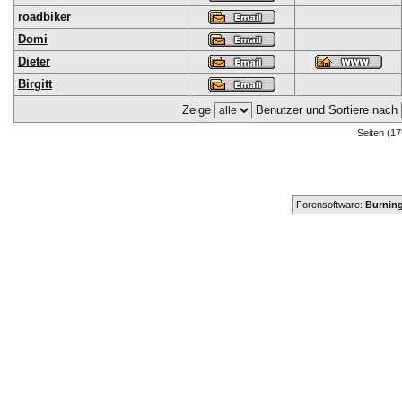
roadbiker
Domi
Dieter
Birgitt
Zeige
Benutzer und Sortiere nach
Seiten (17
Forensoftware:
Burning