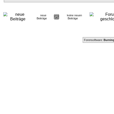
neue
keine neuen
Beiträge
Beiträge
Forensoftware:
Burning