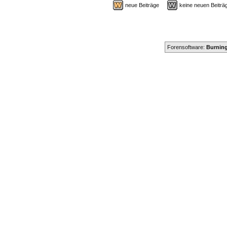
neue Beiträge
keine neuen Beit
Forensoftware:
Burning