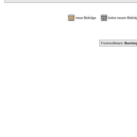
neue Beiträge
keine neuen Beit
Forensoftware:
Burning