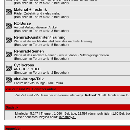
(Benutzer im Forum aktiv: 2 Besucher)
Material + Technik
Räder, Zubehör und vieles mehr.
(Benutzer im Forum aktiv: 2 Besucher)
RC-Börse
An und Verkauf diverser Artikel
(Benutzer im Forum aktiv: 3 Besucher)
Rennrad-Ausfahrten/Training
Wann ist die nächte Ausfahrt bzw. das nächste Training
(Benutzer im Forum aktiv: 5 Besucher)
Rennrad-Rennen
Wann ist das nächste Rennen - wer ist dabei - Mitfahrgelegenheiten
(Benutzer im Forum aktiv: 5 Besucher)
Cyclocross
AN HOUR IN HELL
(Benutzer im Forum aktiv: 2 Besucher)
vital-lounge-Talk
Forum der vital-lounge Stadl-Paura
Zur Zeit sind 295 Benutzer online.
Zur Zeit sind 295 Besucher im Forum unterwegs.
Rekord:
3.576 Benutzer am 15
Statistik
Mitglieder: 5.247 | Themen: 1.066 | Beiträge: 12.597 (durchschnittlich 1,60 Beiträg
Unser neuestes Mitglied heißt:
investboy31
.
Anmelden