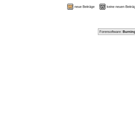
neue Beiträge
keine neuen Beit
Forensoftware:
Burning