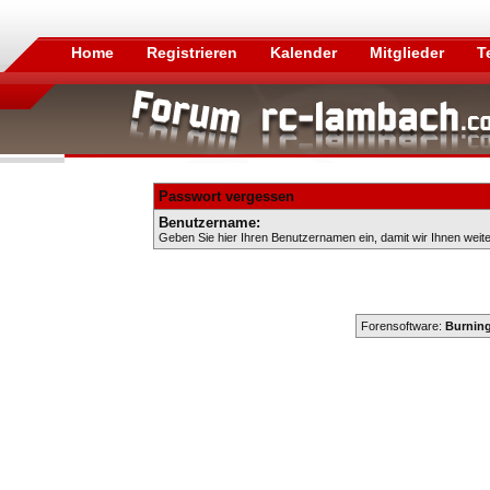
Home
Registrieren
Kalender
Mitglieder
T
Passwort vergessen
Benutzername:
Geben Sie hier Ihren Benutzernamen ein, damit wir Ihnen weit
Forensoftware:
Burning