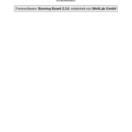
Forensoftware:
Burning Board 2.3.6
, entwickelt von
WoltLab GmbH