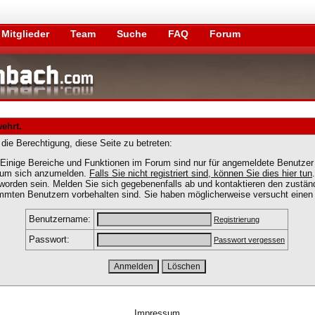
Mitglieder
Team
Suche
FAQ
Forum
wehrt.
die Berechtigung, diese Seite zu betreten:
Einige Bereiche und Funktionen im Forum sind nur für angemeldete Benutzer 
, um sich anzumelden.
Falls Sie nicht registriert sind, können Sie dies hier tun
.
worden sein. Melden Sie sich gegebenenfalls ab und kontaktieren den zuständ
immten Benutzern vorbehalten sind. Sie haben möglicherweise versucht einen 
Benutzername:
Registrierung
Passwort:
Passwort vergessen
Impressum