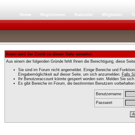
Home
Registrieren
Kalender
Mitglieder
T
Ihnen wird der Zutritt zu dieser Seite verwehrt.
Aus einem der folgenden Gründe fehlt Ihnen die Berechtigung, diese Seite
Sie sind im Forum nicht angemeldet. Einige Bereiche und Funktion
Eingabemöglichkeit auf dieser Seite, um sich anzumelden.
Falls Si
Ihr Benutzeraccount könnte gesperrt worden sein. Melden Sie sich 
Es gibt Bereiche im Forum, die bestimmten Benutzern vorbehalten 
Benutzername:
Passwort: