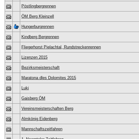
Pöstlingbergrennen
ÖM Berg Kleinzell
Hungerburgrennen
Kindberg Bergrennen
Fliegerhorst Pielachtal, Rundstreckenrennen
Lizenzen 2015
Bezirksmeisterschaft
Maratona dles Dolomites 2015
Luki
Gaisberg ÖM
Vereinsmeisterschaften Berg
Almkönig Eidenberg
Mannschaftszeitfahren