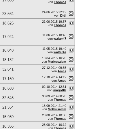
17.883
von
Thomas
24.06.2015
22:12
23.564
von
Didi
21.06.2015
19:57
18.625
von
Thomas
11.06.2015
18:46
17.924
von
walter47
11.05.2015
19:49
16.848
von
walter47
18.04.2015
16:28
18.182
von
Methusalem
27.12.2014
09:55
32.641
von
Ames
17.10.2014
14:12
17.150
von
Ames
02.10.2014
12:31
16.683
von
magotth
30.09.2014
08:20
32.545
von
Thomas
18.09.2014
21:40
21.554
von
Methusalem
28.08.2014
10:30
15.939
von
Thomas
28.08.2014
10:12
16.356
von
Thomas