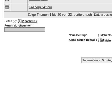
Kasberg Skitour
Zeige Themen 1 bis 20 von 23, sortiert nach
[1]
Seiten (2):
2
nächste »
Forum durchsuchen:
Neue Beiträge
(
Mehr als
Keine neuen Beiträge
(
Mehr 
Forensoftware:
Burning